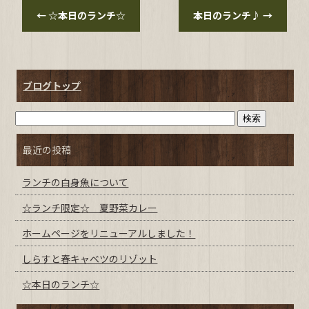
←
☆本日のランチ☆
本日のランチ♪
→
ブログトップ
最近の投稿
ランチの白身魚について
☆ランチ限定☆ 夏野菜カレー
ホームページをリニューアルしました！
しらすと春キャベツのリゾット
☆本日のランチ☆