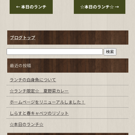
←
本日のランチ
☆本日のランチ☆
→
ブログトップ
最近の投稿
ランチの白身魚について
☆ランチ限定☆ 夏野菜カレー
ホームページをリニューアルしました！
しらすと春キャベツのリゾット
☆本日のランチ☆