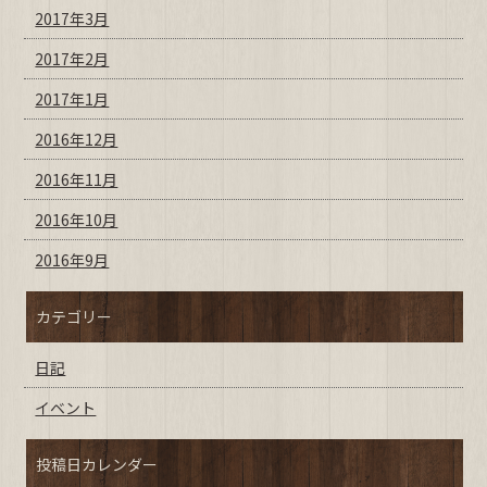
2017年3月
2017年2月
2017年1月
2016年12月
2016年11月
2016年10月
2016年9月
カテゴリー
日記
イベント
投稿日カレンダー